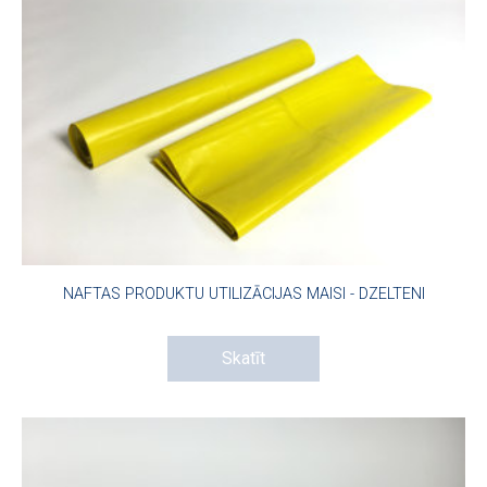
NAFTAS PRODUKTU UTILIZĀCIJAS MAISI - DZELTENI
Skatīt