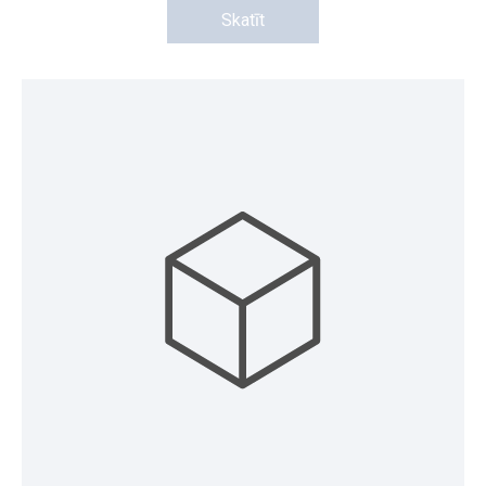
Skatīt