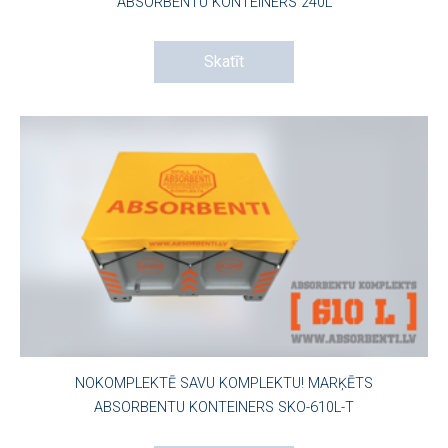
ABSORBENTU KONTEINERS 240L
Skatīt
NOKOMPLEKTĒ SAVU KOMPLEKTU! MARĶĒTS
ABSORBENTU KONTEINERS SKO-610L-T