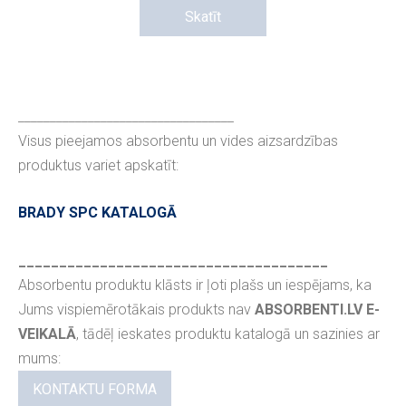
Skatīt
__________________________________
Visus pieejamos absorbentu un vides aizsardzības
produktus variet apskatīt:
BRADY SPC KATALOGĀ
______________________________________
Absorbentu produktu klāsts ir ļoti plašs un iespējams, ka
Jums vispiemērotākais produkts nav
ABSORBENTI.LV E-
VEIKALĀ
, tādēļ ieskates produktu katalogā un sazinies ar
mums:
KONTAKTU FORMA