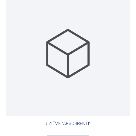
UZLĪME "ABSORBENTI"