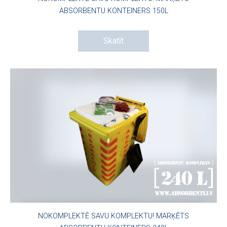
ABSORBENTU KONTEINERS 150L
Skatīt
NOKOMPLEKTĒ SAVU KOMPLEKTU! MARĶĒTS