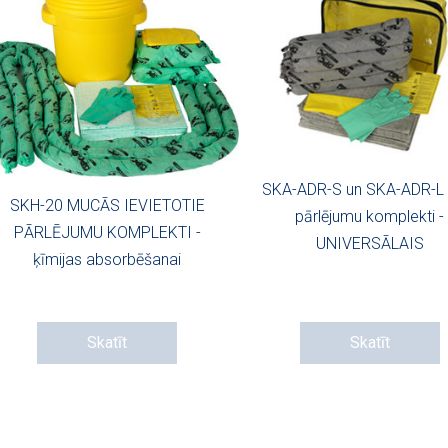
SKA-ADR-S un SKA-ADR-L
SKH-20 MUCĀS IEVIETOTIE
pārlējumu komplekti -
PĀRLĒJUMU KOMPLEKTI -
UNIVERSĀLAIS
ķīmijas absorbēšanai
Skatīt
Skatīt