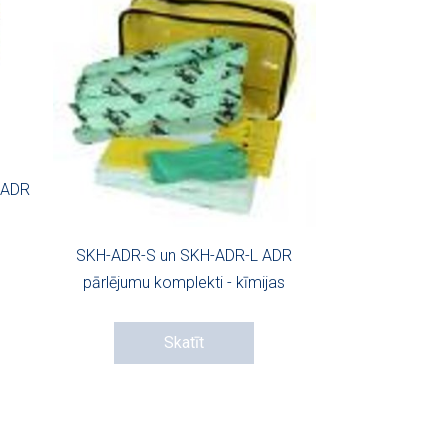
 ADR
SKH-ADR-S un SKH-ADR-L ADR
pārlējumu komplekti - kīmijas
Skatīt