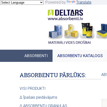
Powered by
Translate
ABSORBENTI
ABSORBENTU KATALOGS
ABSORBENTU PĀRLŪKS:
AB
VISI PRODUKTI
∆ Īpašais piedāvājums
∆ ABSORBENTU GRANULAS