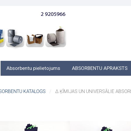
Absorbentu pielietojums
ABSORBENTU APRAKSTS
SORBENTU KATALOGS
∆ ĶĪMIJAS UN UNIVERSĀLIE ABSO