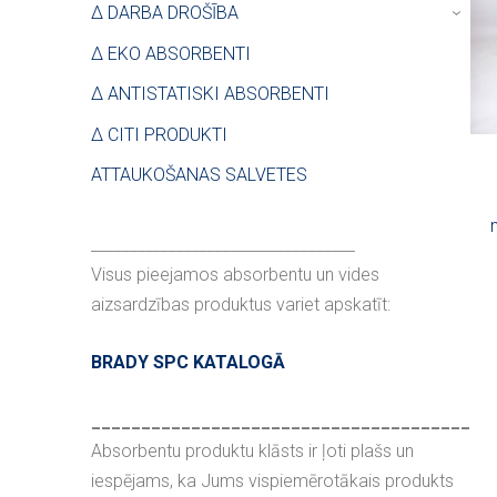
∆ DARBA DROŠĪBA
›
∆ EKO ABSORBENTI
∆ ANTISTATISKI ABSORBENTI
∆ CITI PRODUKTI
ATTAUKOŠANAS SALVETES
__________________________________
Visus pieejamos absorbentu un vides
aizsardzības produktus variet apskatīt:
BRADY SPC KATALOGĀ
______________________________________
Absorbentu produktu klāsts ir ļoti plašs un
iespējams, ka Jums vispiemērotākais produkts