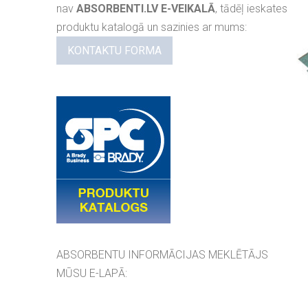
nav
ABSORBENTI.LV E-VEIKALĀ
, tādēļ ieskates
produktu katalogā un sazinies ar mums:
KONTAKTU FORMA
ABSORBENTU INFORMĀCIJAS MEKLĒTĀJS
MŪSU E-LAPĀ: