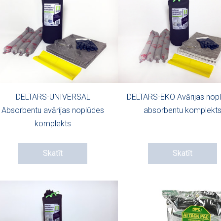
DELTARS-UNIVERSAL
DELTARS-EKO Avārijas nop
Absorbentu avārijas noplūdes
absorbentu komplekt
komplekts
Skatīt
Skatīt