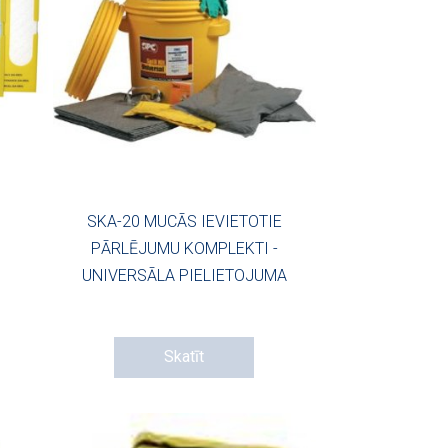
SKA-20 MUCĀS IEVIETOTIE
PĀRLĒJUMU KOMPLEKTI -
UNIVERSĀLA PIELIETOJUMA
Skatīt