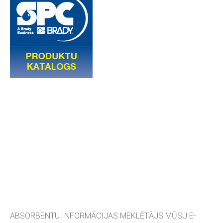
ABSORBENTU INFORMĀCIJAS MEKLĒTĀJS MŪSU E-