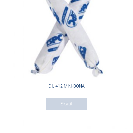
OIL 412 MINI-BONA
Skatīt