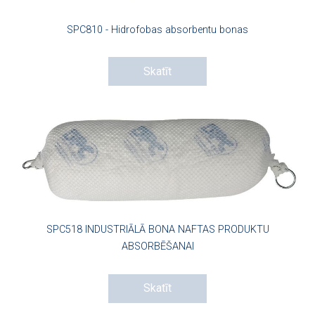
SPC810 - Hidrofobas absorbentu bonas
Skatīt
SPC518 INDUSTRIĀLĀ BONA NAFTAS PRODUKTU
ABSORBĒŠANAI
Skatīt