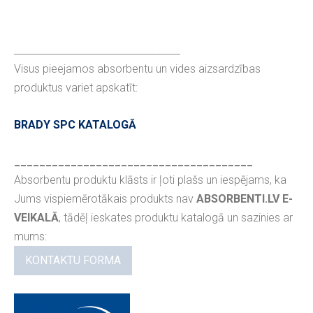
__________________________________
Visus pieejamos absorbentu un vides aizsardzības
produktus variet apskatīt:
BRADY SPC KATALOGĀ
______________________________________
Absorbentu produktu klāsts ir ļoti plašs un iespējams, ka
Jums vispiemērotākais produkts nav
ABSORBENTI.LV E-
VEIKALĀ
, tādēļ ieskates produktu katalogā un sazinies ar
mums:
KONTAKTU FORMA