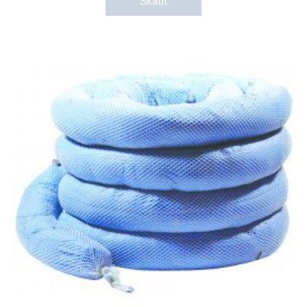
Skatīt