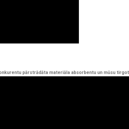
 konkurentu pārstrādāta materiāla absorbentu un mūsu tir