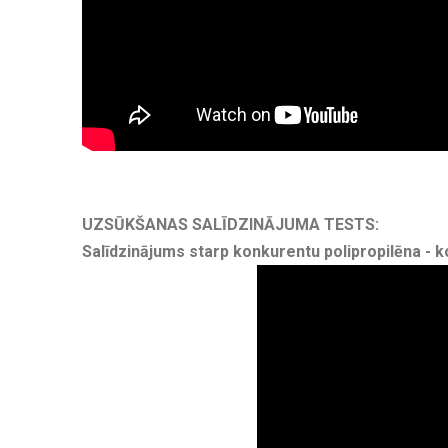
UZSŪKŠANAS SALĪDZINĀJUMA TESTS:
Salīdzinājums starp konkurentu polipropilēna -