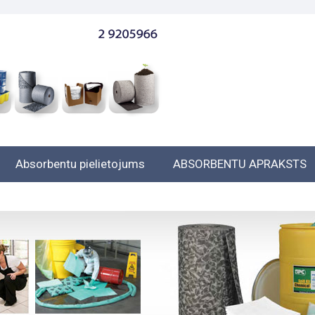
Absorbentu pielietojums
ABSORBENTU APRAKSTS