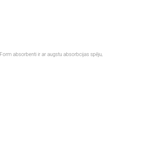
orm absorbenti ir ar augstu absorbcijas spēju,