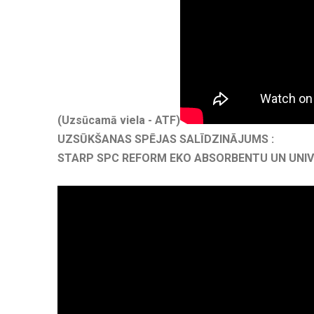
(Uzsūcamā viela - ATF)
UZSŪKŠANAS SPĒJAS SALĪDZINĀJUMS :
STARP SPC REFORM EKO ABSORBENTU UN UNI