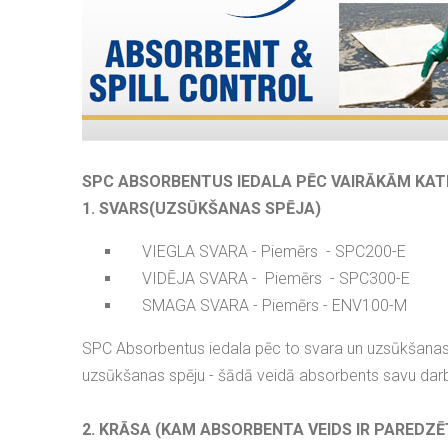
SPC ABSORBENTUS IEDALA PĒC VAIRĀKĀM KAT
1. SVARS(UZSŪKŠANAS SPĒJA)
VIEGLA SVARA - Piemērs - SPC200-E
VIDĒJA SVARA - Piemērs - SPC300-E
SMAGA SVARA - Piemērs - ENV100-M
SPC Absorbentus iedala pēc to svara un uzsūkšanas 
uzsūkšanas spēju - šādā veidā absorbents savu darb
2. KRĀSA (KAM ABSORBENTA VEIDS IR PAREDZĒ