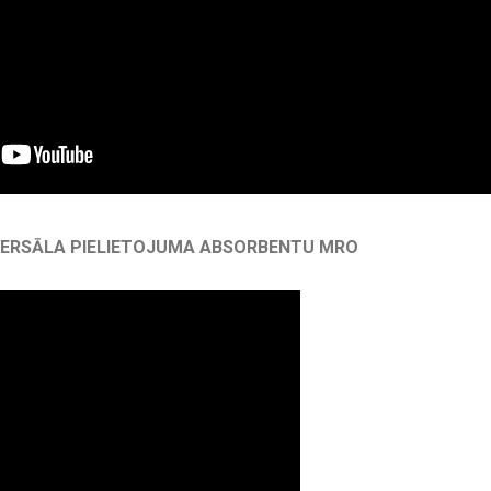
VERSĀLA PIELIETOJUMA ABSORBENTU MRO