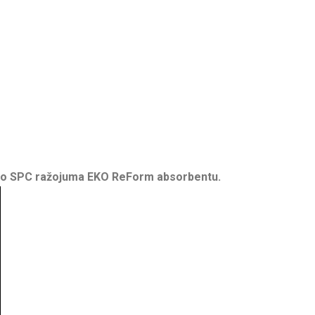
goto SPC ražojuma EKO ReForm absorbentu.