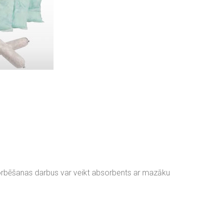
sorbēšanas darbus var veikt absorbents ar mazāku