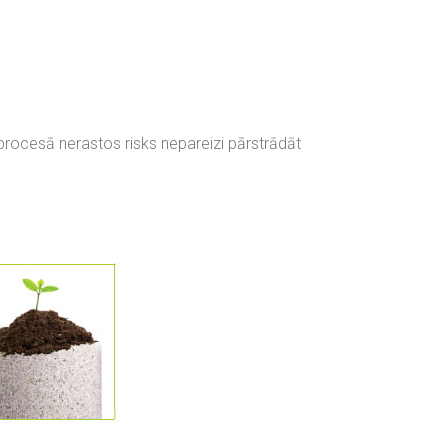
s procesā nerastos risks nepareizi pārstrādāt