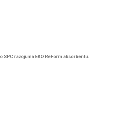
oto SPC ražojuma
EKO ReForm
absorbentu.