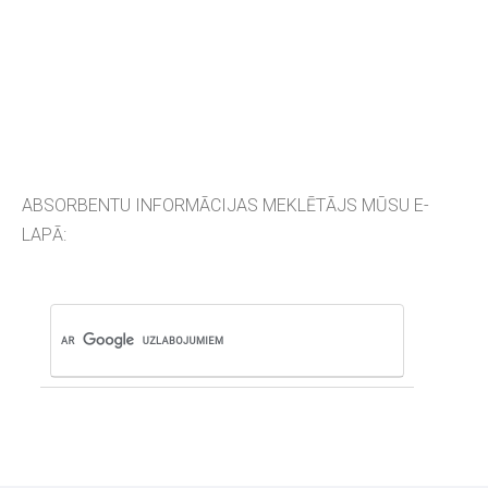
ABSORBENTU INFORMĀCIJAS MEKLĒTĀJS MŪSU E-
LAPĀ: