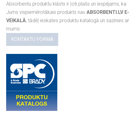
Absorbentu produktu klāsts ir ļoti plašs un iespējams, ka
Jums vispiemērotākais produkts nav
ABSORBENTI.LV E-
VEIKALĀ
, tādēļ ieskates produktu katalogā un sazinies ar
mums:
KONTAKTU FORMA