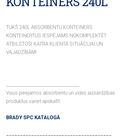
KONTEINERS 240L
TUKŠ 240L ABSORBENTU KONTEINERS
KONTEINERTUS IESPĒJAMS NOKOMPLEKTĒT
ATBILSTOŠI KATRA KLIENTA SITUĀCIJAI UN
VAJADZĪBĀM!
__________________________________
Visus pieejamos absorbentu un vides aizsardzības
produktus variet apskatīt:
BRADY SPC KATALOGĀ
______________________________________