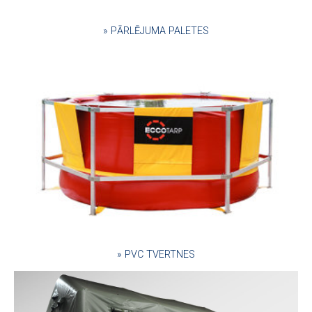
» PĀRLĒJUMA PALETES
» PVC TVERTNES