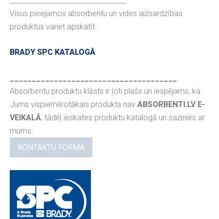
__________________________________
Visus pieejamos absorbentu un vides aizsardzības
produktus variet apskatīt:
BRADY SPC KATALOGĀ
______________________________________
Absorbentu produktu klāsts ir ļoti plašs un iespējams, ka
Jums vispiemērotākais produkts nav
ABSORBENTI.LV E-
VEIKALĀ
, tādēļ ieskates produktu katalogā un sazinies ar
mums:
KONTAKTU FORMA