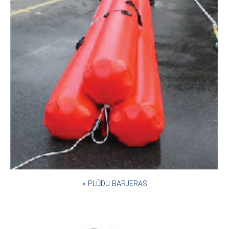
» PLŪDU BARJERAS