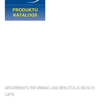
ABSORBENTU INFORMĀCIJAS MEKLĒTĀJS MŪSU E-
LAPĀ: