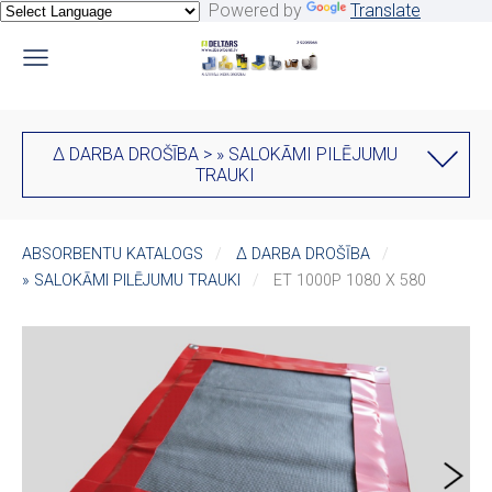
Powered by
Translate
∆ DARBA DROŠĪBA > » SALOKĀMI PILĒJUMU
TRAUKI
ABSORBENTU KATALOGS
∆ DARBA DROŠĪBA
» SALOKĀMI PILĒJUMU TRAUKI
ET 1000P 1080 X 580