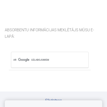
ABSORBENTU INFORMĀCIJAS MEKLĒTĀJS MŪSU E-
LAPĀ:
Sīkdatnes