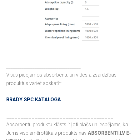
__________________________________
Visus pieejamos absorbentu un vides aizsardzības
produktus variet apskatīt:
BRADY SPC KATALOGĀ
______________________________________
Absorbentu produktu klāsts ir ļoti plašs un iespējams, ka
Jums vispiemērotākais produkts nav
ABSORBENTI.LV E-