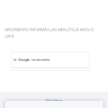
ABSORBENTU INFORMĀCIJAS MEKLĒTĀJS MŪSU E-
LAPĀ:
Sīkdatnes