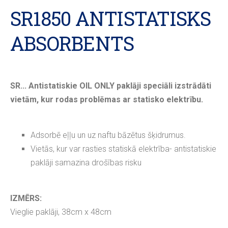
SR1850 ANTISTATISKS
ABSORBENTS
SR... Antistatiskie OIL ONLY paklāji speciāli izstrādāti
vietām, kur rodas problēmas ar statisko elektrību.
Adsorbē eļļu un uz naftu bāzētus šķidrumus.
Vietās, kur var rasties statiskā elektrība- antistatiskie
paklāji samazina drošības risku
IZMĒRS:
Vieglie paklāji, 38cm x 48cm