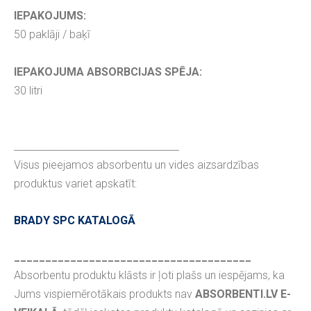
IEPAKOJUMS:
50 paklāji / baķī
IEPAKOJUMA ABSORBCIJAS SPĒJA:
30 litri
__________________________________
Visus pieejamos absorbentu un vides aizsardzības
produktus variet apskatīt:
BRADY SPC KATALOGĀ
______________________________________
Absorbentu produktu klāsts ir ļoti plašs un iespējams, ka
Jums vispiemērotākais produkts nav
ABSORBENTI.LV E-