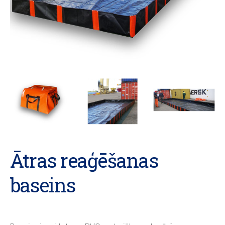
Ātras reaģēšanas
baseins