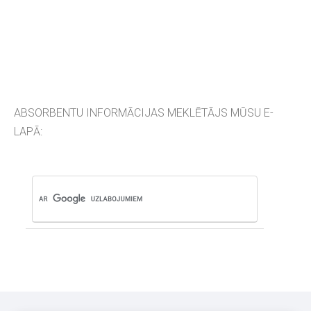
ABSORBENTU INFORMĀCIJAS MEKLĒTĀJS MŪSU E-
LAPĀ: