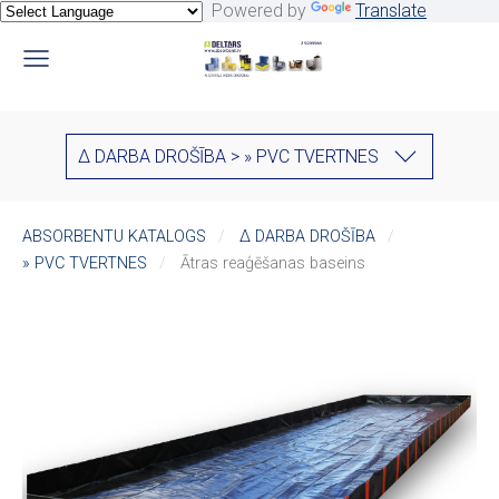
Powered by
Translate
∆ DARBA DROŠĪBA > » PVC TVERTNES
ABSORBENTU KATALOGS
∆ DARBA DROŠĪBA
» PVC TVERTNES
Ātras reaģēšanas baseins