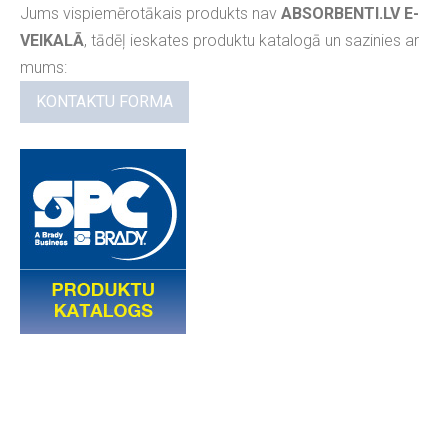
Jums vispiemērotākais produkts nav
ABSORBENTI.LV E-
VEIKALĀ
, tādēļ ieskates produktu katalogā un sazinies ar
mums:
KONTAKTU FORMA